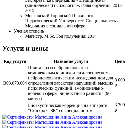
Бехтерева, квалификация «Медицинская
(клиническая) психология». Годы обучения: 2013-
2015
Московский Городской Психолого-
Педагогический Университет, Специальность -
Медиация в социальной сфере
Ученая степень
Магистр, M.Sc. Год получения: 2014
Услуги и цены
Код услуги
Название услуги
Цена
Прием врача нейропсихолога с
комплексным клинико-психологическим,
нейропсихологическим исследованием для
8 000
В03.070.004
определения характера нарушений высших
₽
психических функций, эмоционально-
волевой сферы, личностного развития (90
минут)
3 200
Биоакустическая коррекция на аппарате
"Синхро С 8К" со специалистом
₽