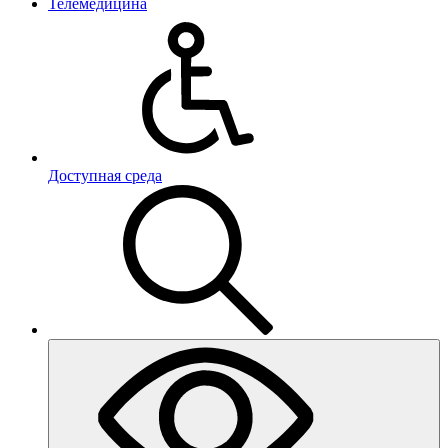
Телемедицина
Доступная среда