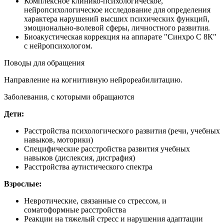
Комплексное клинико-психологическое,
нейропсихологическое исследование для определения
характера нарушений высших психических функций,
эмоционально-волевой сферы, личностного развития.
Биоакустическая коррекция на аппарате "Синхро С 8К"
с нейропсихологом.
Поводы для обращения
Направление на когнитивную нейрореабилитацию.
Заболевания, с которыми обращаются
Дети:
Расстройства психологического развития (речи, учебных
навыков, моторики)
Специфические расстройства развития учебных
навыков (дислексия, дисграфия)
Расстройства аутистического спектра
Взрослые:
Невротические, связанные со стрессом, и
соматоформные расстройства
Реакции на тяжелый стресс и нарушения адаптации