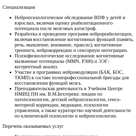
Специализация
Нейропсихологическое обследование ВПФ у детей и
взрослых, включая оценку реабилитационного
потенциала после мозговых катастроф.
Разработка и проведение программ нейрореабилитации,
включая восстановление когнитивных функций (память,
речь, мышление, внимание, праксис), когнитивные
тренинги, нейрокоррекцию и сенсорную интеграцию.
Психофизиологические исследования: когнитивные
вызванные потенциалы (MMN, P300) и ЭЭГ-
когерентный анализ.
Участие в программах нейромодуляции (БАК, БОС,
ТКМП) в составе полипрофессиональной бригады для
восстановления функций мозга.
Преподавательская деятельность в Учебном Центре
НМИЦ ПН им. В.М.Бехтерева: лекции по
патопсихологии, детской нейропсихологии, сенсо-
моторной коррекции, медиации, психологии
управления, а также кураторство научной деятельности
по клинической психологии и нейропсихологии.
Перечень оказываемых услуг