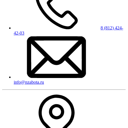
8 (812) 424-
42-03
info@nzabota.ru