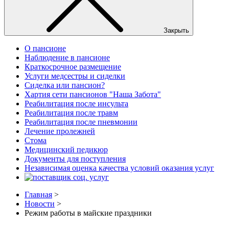
Закрыть
О пансионе
Наблюдение в пансионе
Краткосрочное размещение
Услуги медсестры и сиделки
Сиделка или пансион?
Хартия сети пансионов "Наша Забота"
Реабилитация после инсульта
Реабилитация после травм
Реабилитация после пневмонии
Лечение пролежней
Стома
Медицинский педикюр
Документы для поступления
Независимая оценка качества условий оказания услуг
Главная
>
Новости
>
Режим работы в майские праздники