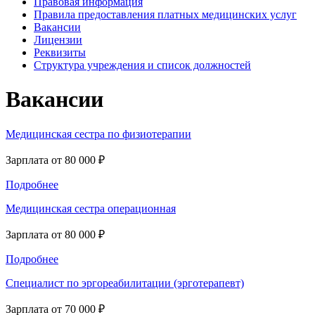
Правовая информация
Правила предоставления платных медицинских услуг
Вакансии
Лицензии
Реквизиты
Структура учреждения и список должностей
Вакансии
Медицинская сестра по физиотерапии
Зарплата от 80 000
₽
Подробнее
Медицинская сестра операционная
Зарплата от 80 000
₽
Подробнее
Cпециалист по эргореабилитации (эрготерапевт)
Зарплата от 70 000
₽