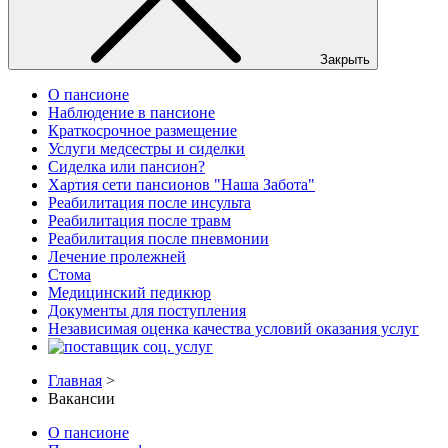
Закрыть
О пансионе
Наблюдение в пансионе
Краткосрочное размещение
Услуги медсестры и сиделки
Сиделка или пансион?
Хартия сети пансионов "Наша Забота"
Реабилитация после инсульта
Реабилитация после травм
Реабилитация после пневмонии
Лечение пролежней
Стома
Медицинский педикюр
Документы для поступления
Независимая оценка качества условий оказания услуг
Главная
>
Вакансии
О пансионе