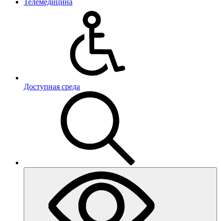
Телемедицина
Доступная среда