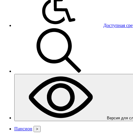
Доступная сре
Вер
Пансион
>