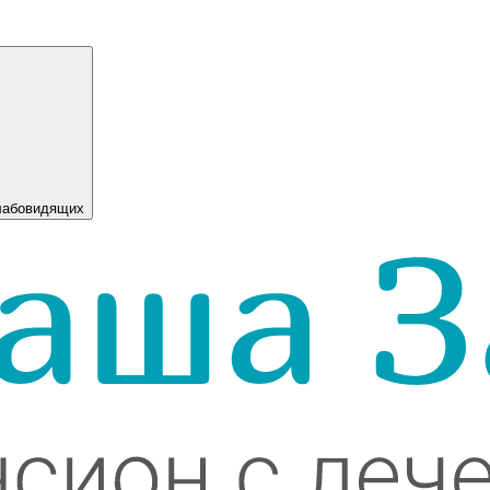
сия для слабовидящих