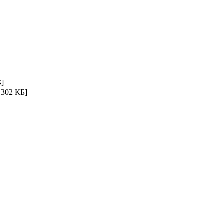
Б]
 302 КБ]