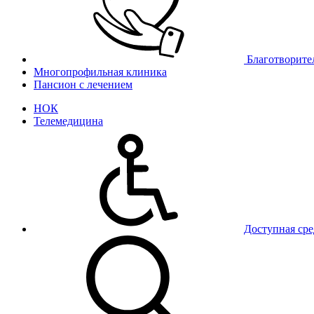
Благотворите
Многопрофильная клиника
Пансион с лечением
НОК
Телемедицина
Доступная сре