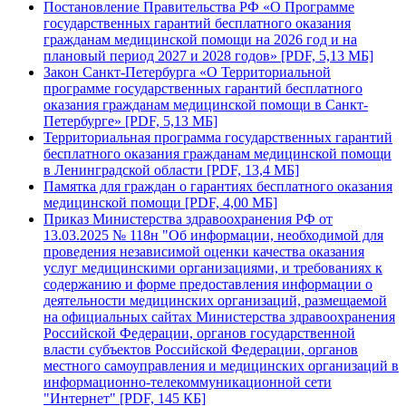
Постановление Правительства РФ «О Программе
государственных гарантий бесплатного оказания
гражданам медицинской помощи на 2026 год и на
плановый период 2027 и 2028 годов» [PDF, 5,13 МБ]
Закон Санкт-Петербурга «О Территориальной
программе государственных гарантий бесплатного
оказания гражданам медицинской помощи в Санкт-
Петербурге» [PDF, 5,13 МБ]
Территориальная программа государственных гарантий
бесплатного оказания гражданам медицинской помощи
в Ленинградской области [PDF, 13,4 МБ]
Памятка для граждан о гарантиях бесплатного оказания
медицинской помощи [PDF, 4,00 МБ]
Приказ Министерства здравоохранения РФ от
13.03.2025 № 118н "Об информации, необходимой для
проведения независимой оценки качества оказания
услуг медицинскими организациями, и требованиях к
содержанию и форме предоставления информации о
деятельности медицинских организаций, размещаемой
на официальных сайтах Министерства здравоохранения
Российской Федерации, органов государственной
власти субъектов Российской Федерации, органов
местного самоуправления и медицинских организаций в
информационно-телекоммуникационной сети
"Интернет" [PDF, 145 КБ]