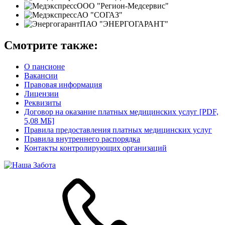
ООО "Регион-Медсервис"
АО "СОГАЗ"
ПАО "ЭНЕРГОГАРАНТ"
Смотрите также:
О пансионе
Вакансии
Правовая информация
Лицензии
Реквизиты
Договор на оказание платных медицинских услуг [PDF,
5,08 МБ]
Правила предоставления платных медицинских услуг
Правила внутреннего распорядка
Контакты контролирующих организаций