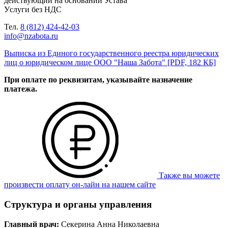
действующий на основании Устава
Уcлуги без НДС
Тел.
8 (812) 424-42-03
info@nzabota.ru
Выписка из Единого государственного реестра юридических
лиц о юридическом лице ООО "Наша Забота" [PDF, 182 КБ]
При оплате по реквизитам, указывайте назначение
платежа.
Также вы можете
произвести оплату он‑лайн на нашем сайте
Cтруктура и органы управления
Главный врач:
Секерина Анна Николаевна