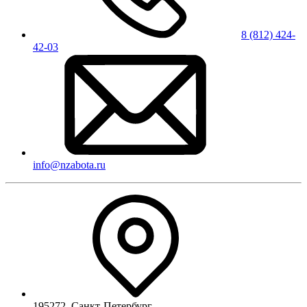
8 (812) 424-
42-03
info@nzabota.ru
195272
,
Санкт-Петербург
,