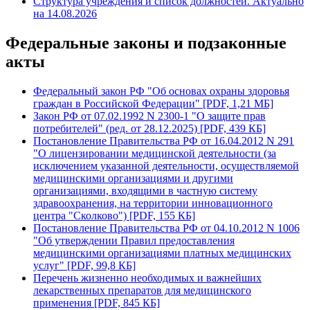
Структура учреждения и список должностей. Актуально
на 14.08.2026
Федеральные законы и подзаконные
акты
Федеральный закон РФ "Об основах охраны здоровья
граждан в Российской Федерации" [PDF, 1,21 МБ]
Закон РФ от 07.02.1992 N 2300-1 "О защите прав
потребителей" (ред. от 28.12.2025) [PDF, 439 КБ]
Постановление Правительства РФ от 16.04.2012 N 291
"О лицензировании медицинской деятельности (за
исключением указанной деятельности, осуществляемой
медицинскими организациями и другими
организациями, входящими в частную систему
здравоохранения, на территории инновационного
центра "Сколково") [PDF, 155 КБ]
Постановление Правительства РФ от 04.10.2012 N 1006
"Об утверждении Правил предоставления
медицинскими организациями платных медицинских
услуг" [PDF, 99,8 КБ]
Перечень жизненно необходимых и важнейших
лекарственных препаратов для медицинского
применения [PDF, 845 КБ]