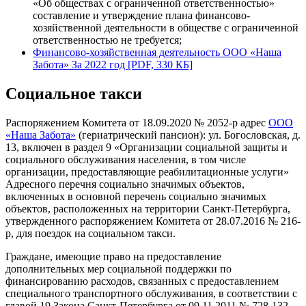
«Об обществах с ограниченной ответственностью»
составление и утверждение плана финансово-
хозяйственной деятельности в обществе с ограниченной
ответственностью не требуется;
Финансово-хозяйственная деятельность ООО «Наша
Забота» За 2022 год [PDF, 330 КБ]
Социальное такси
Распоряжением Комитета от 18.09.2020 № 2052-р адрес
ООО
«Наша Забота»
(гериатрический пансион): ул. Богословская, д.
13, включен в раздел 9 «Организации социальной защиты и
социального обслуживания населения, в том числе
организации, предоставляющие реабилитационные услуги»
Адресного перечня социально значимых объектов,
включенных в основной перечень социально значимых
объектов, расположенных на территории Санкт-Петербурга,
утвержденного распоряжением Комитета от 28.07.2016 № 216-
р, для поездок на социальном такси.
Граждане, имеющие право на предоставление
дополнительных мер социальной поддержки по
финансированию расходов, связанных с предоставлением
специального транспортного обслуживания, в соответствии с
главой 19 Закона Санкт-Петербурга от 09.11.2011 № 728-132