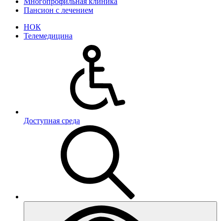
Многопрофильная клиника
Пансион с лечением
НОК
Телемедицина
Доступная среда