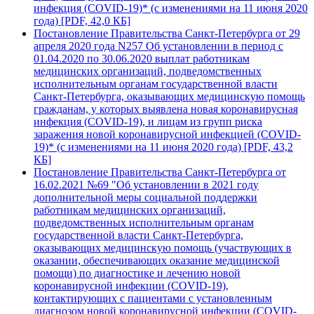
инфекция (COVID-19)* (с изменениями на 11 июня 2020
года) [PDF, 42,0 КБ]
Постановление Правительства Санкт-Петербурга от 29
апреля 2020 года N257 Об установлении в период с
01.04.2020 по 30.06.2020 выплат работникам
медицинских организаций, подведомственных
исполнительным органам государственной власти
Санкт-Петербурга, оказывающих медицинскую помощь
гражданам, у которых выявлена новая коронавирусная
инфекция (COVID-19), и лицам из групп риска
заражения новой коронавирусной инфекцией (COVID-
19)* (с изменениями на 11 июня 2020 года) [PDF, 43,2
КБ]
Постановление Правительства Санкт-Петербурга от
16.02.2021 №69 "Об установлении в 2021 году
дополнительной меры социальной поддержки
работникам медицинских организаций,
подведомственных исполнительным органам
государственной власти Санкт-Петербурга,
оказывающих медицинскую помощь (участвующих в
оказании, обеспечивающих оказание медицинской
помощи) по диагностике и лечению новой
коронавирусной инфекции (COVID-19),
контактирующих с пациентами с установленным
диагнозом новой коронавирусной инфекции (COVID-