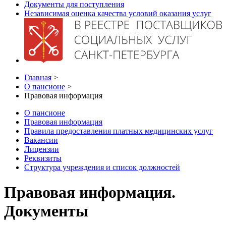
Документы для поступления
Независимая оценка качества условий оказания услуг
Главная
>
О пансионе
>
Правовая информация
О пансионе
Правовая информация
Правила предоставления платных медицинских услуг
Вакансии
Лицензии
Реквизиты
Структура учреждения и список должностей
Правовая информация.
Документы