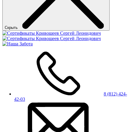
Скрыть
8 (812) 424-
42-03