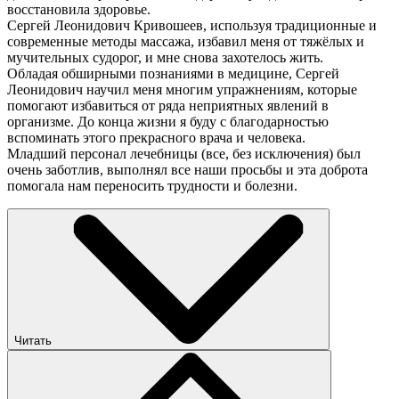
восстановила здоровье.
Сергей Леонидович Кривошеев, используя традиционные и
современные методы массажа, избавил меня от тяжёлых и
мучительных судорог, и мне снова захотелось жить.
Обладая обширными познаниями в медицине, Сергей
Леонидович научил меня многим упражнениям, которые
помогают избавиться от ряда неприятных явлений в
организме. До конца жизни я буду с благодарностью
вспоминать этого прекрасного врача и человека.
Младший персонал лечебницы (все, без исключения) был
очень заботлив, выполнял все наши просьбы и эта доброта
помогала нам переносить трудности и болезни.
Читать