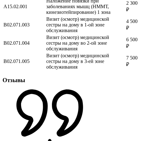
Наложение повязки при
2 300
A15.02.001
заболеваниях мышц (НММТ,
₽
кинезиотейпирование) 1 зона
Визит (осмотр) медицинской
4 500
B02.071.003
сестры на дому в 1-ой зоне
₽
обслуживания
Визит (осмотр) медицинской
6 500
B02.071.004
сестры на дому во 2-ой зоне
₽
обслуживания
Визит (осмотр) медицинской
7 500
B02.071.005
сестры на дому в 3-ей зоне
₽
обслуживания
Отзывы