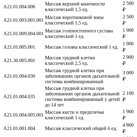
2 500
Массаж верхней конечности
A21.01.004.006
классический 1,5 ед.
₽
2 500
Массаж воротниковой зоны
A21.01.003.001.001
классический 1,5 ед.
₽
1 900
Массаж голеностопного сустава
A21.01.009.004.001
классический 1 ед.
₽
1 900
A21.01.005.001
Массаж головы классический 1 ед.
₽
2 900
Массаж грудной клетки
A21.30.005.001
классический 2,5 ед.
₽
Массаж грудной клетки при
3 000
A21.01.004.030
заболеваниях органов дыхательной
₽
системы комбинированный
Массаж грудной клетки при
2 100
заболеваниях органов дыхательной
A21.01.004.035
системы комбинированный у детей
₽
до 14 лет
1 900
Массаж кисти и предплечья
A21.01.004.005.001
классический 1 ед.
₽
4 800
A21.01.001.004
Массаж классический общий 6 ед.
₽