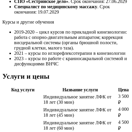
СПО «Сестринское дело»
. Срок окончания: 27.06.2029
Специалист по медицинскому массажу
. Срок
окончания: 19.07.2029
Курсы и другие обучения
2019-2020 – цикл курсов по прикладной кинезиологии:
работа с опорно-двигательным аппаратом; коррекция
висцеральной системы (органы брюшной полости,
грудной клетки, малого таза).
2021 – курсы по иглорефлексотерапии в кинезиологии
2023 – курсы по работе с краниосакральной системой и
дисфункциями ВНЧС
Услуги и цены
Код услуги
Название услуги
Цена
3 500
Индивидуальное занятие ЛФК от
18 лет (30 мин)
₽
4 000
Индивидуальное занятие ЛФК от
18 лет (45 мин)
₽
4 500
Индивидуальное занятие ЛФК от
18 лет (60 мин)
₽