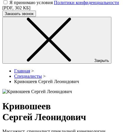
Я принимаю условия
Политики конфиденциальности
[PDF, 302 КБ]
Заказать звонок
Закрыть
Главная
>
Специалисты
>
Кривошеев Сергей Леонидович
Кривошеев
Сергей Леонидович
Массажист, специалист прикладной кинезиологии