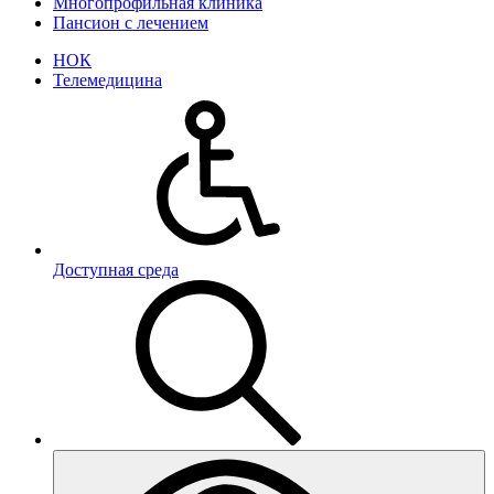
Многопрофильная клиника
Пансион с лечением
НОК
Телемедицина
Доступная среда