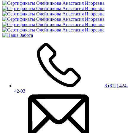
8 (812) 424-
42-03