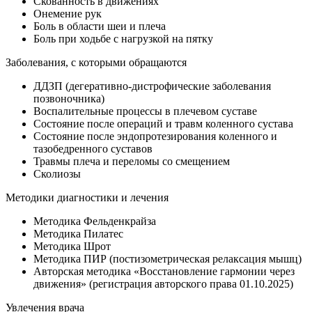
Скованность в движениях
Онемение рук
Боль в области шеи и плеча
Боль при ходьбе с нагрузкой на пятку
Заболевания, с которыми обращаются
ДДЗП (дегеративно-дистрофические заболевания
позвоночника)
Воспалительные процессы в плечевом суставе
Состояние после операций и травм коленного сустава
Состояние после эндопротезирования коленного и
тазобедренного суставов
Травмы плеча и переломы со смещением
Сколиозы
Методики диагностики и лечения
Методика Фельденкрайза
Методика Пилатес
Методика Шрот
Методика ПИР (постизометрическая релаксация мышц)
Авторская методика «Восстановление гармонии через
движения» (регистрация авторского права 01.10.2025)
Увлечения врача