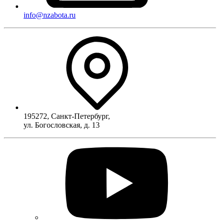
info@nzabota.ru
195272
,
Санкт-Петербург
,
ул. Богословская, д. 13