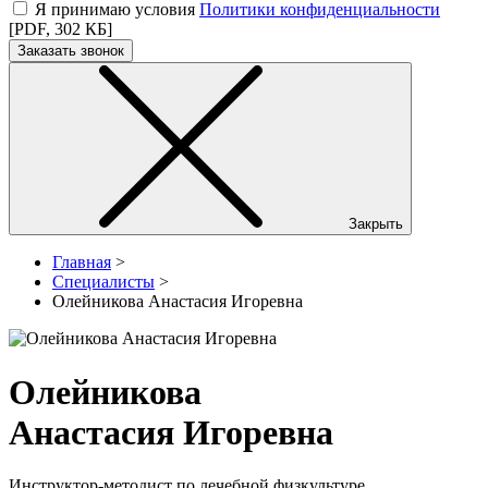
Я принимаю условия
Политики конфиденциальности
[PDF, 302 КБ]
Заказать звонок
Закрыть
Главная
>
Специалисты
>
Олейникова Анастасия Игоревна
Олейникова
Анастасия Игоревна
Инструктор-методист по лечебной физкультуре