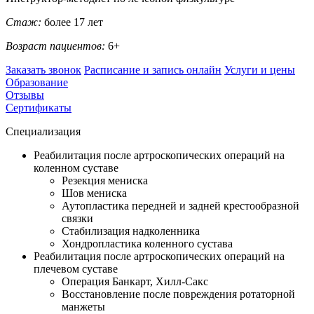
Стаж:
более 17 лет
Возраст пациентов:
6+
Заказать звонок
Расписание и запись онлайн
Услуги и цены
Образование
Отзывы
Сертификаты
Специализация
Реабилитация после артроскопических операций на
коленном суставе
Резекция мениска
Шов мениска
Аутопластика передней и задней крестообразной
связки
Стабилизация надколенника
Хондропластика коленного сустава
Реабилитация после артроскопических операций на
плечевом суставе
Операция Банкарт, Хилл-Сакс
Восстановление после повреждения ротаторной
манжеты