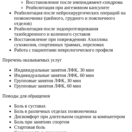
Восстановление после импинджмент-синдрома
Реабилитация при ангезивном капсулите
Реабилитация после нейрохирургических операций на
позвоночнике (шейного, грудного и поясничного
отделов)
Реабилитация после эндопротезирования
тазобедренного и коленного суставов
Восстановление при повреждениях Ахиллова
сухожилия, спортивных травмах, переломах
Работа с пациентами неврологического профиля
Перечень оказываемых услуг
Индивидуальные занятия ЛФК, 30 мин
Индивидуальные занятия ЛФК, 60 мин
Групповые занятия ЛФК, 30 мин
Групповые занятия ЛФК, 60 мин
Поводы для обращения
Боль в суставах
Боль в различных отделах позвоночника
Дискомфорт при длительном сидении за компьютером
Боль при занятиях спортом
Стартовая боль