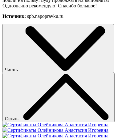
пошли на пользу! Буду продолжать их выполнять!
Однозначно рекомендую! Спасибо большое!
Источник:
spb.napopravku.ru
Читать
Скрыть