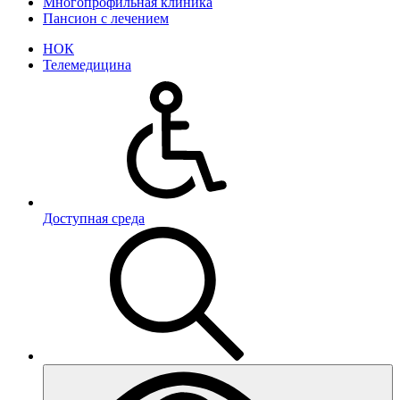
Многопрофильная клиника
Пансион с лечением
НОК
Телемедицина
Доступная среда