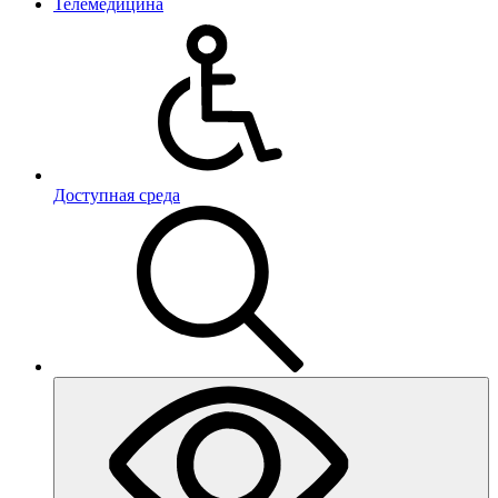
Телемедицина
Доступная среда