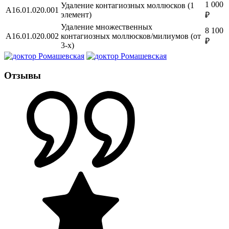
1 000
Удаление контагиозных моллюсков (1
A16.01.020.001
элемент)
₽
Удаление множественных
8 100
A16.01.020.002
контагиозных моллюсков/милиумов (от
₽
3-х)
Отзывы