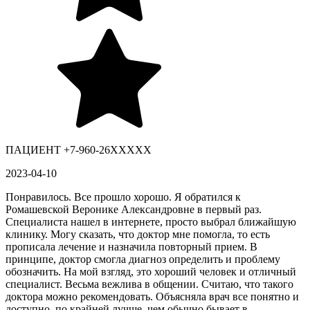
ПАЦИЕНТ +7-960-26XXXXX
2023-04-10
Понравилось. Все прошло хорошо. Я обратился к
Ромашевской Веронике Александровне в первый раз.
Специалиста нашел в интернете, просто выбрал ближайшую
клинику. Могу сказать, что доктор мне помогла, то есть
прописала лечение и назначила повторный прием. В
принципе, доктор смогла диагноз определить и проблему
обозначить. На мой взгляд, это хороший человек и отличный
специалист. Весьма вежлива в общении. Считаю, что такого
доктора можно рекомендовать. Объясняла врач все понятно и
доступно, по крайней лучше, чем обычно бывает в