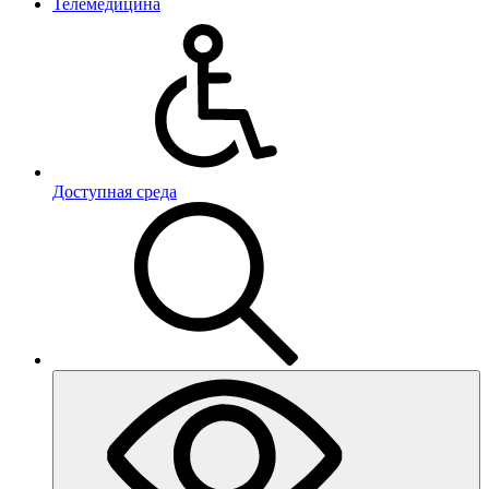
Телемедицина
Доступная среда