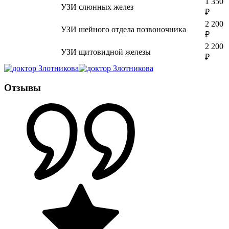
1 350
УЗИ слюнных желез
₽
2 200
УЗИ шейного отдела позвоночника
₽
2 200
УЗИ щитовидной железы
₽
Отзывы