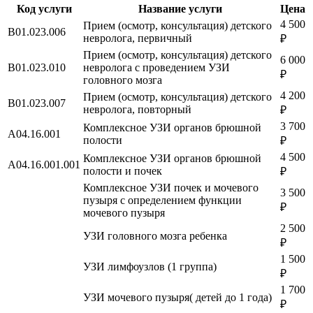
Код услуги
Название услуги
Цена
4 500
Прием (осмотр, консультация) детского
B01.023.006
невролога, первичный
₽
Прием (осмотр, консультация) детского
6 000
B01.023.010
невролога с проведением УЗИ
₽
головного мозга
4 200
Прием (осмотр, консультация) детского
B01.023.007
невролога, повторный
₽
3 700
Комплексное УЗИ органов брюшной
A04.16.001
полости
₽
4 500
Комплексное УЗИ органов брюшной
A04.16.001.001
полости и почек
₽
Комплексное УЗИ почек и мочевого
3 500
пузыря с определением функции
₽
мочевого пузыря
2 500
УЗИ головного мозга ребенка
₽
1 500
УЗИ лимфоузлов (1 группа)
₽
1 700
УЗИ мочевого пузыря( детей до 1 года)
₽