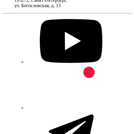
195272
,
Санкт-Петербург
,
ул. Богословская, д. 13