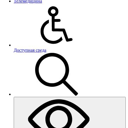
Телемедицина
Доступная среда