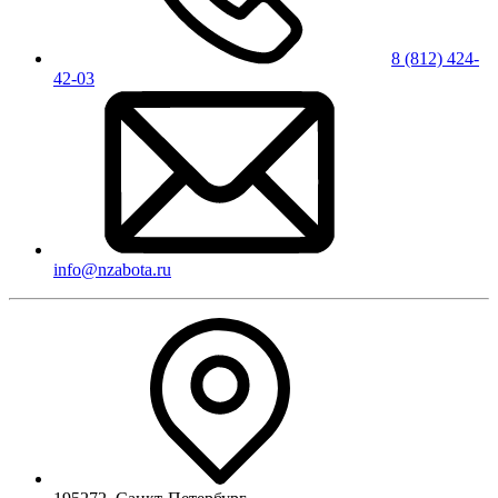
8 (812) 424-
42-03
info@nzabota.ru