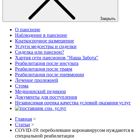
Закрыть
О пансионе
Наблюдение в пансионе
Краткосрочное размещение
Услуги медсестры и сиделки
Сиделка или пансион?
Хартия сети пансионов "Наша Забота"
Реабилитация после инсульта
Реабилитация после травм
Реабилитация после пневмонии
Лечение пролежней
Стома
Медицинский педикюр
Документы для поступления
Независимая оценка качества условий оказания услуг
Главная
>
Статьи
>
COVID-19: переболевшие коронавирусом нуждаются в
специальной реабилитации