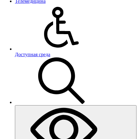
Телемедицина
Доступная среда