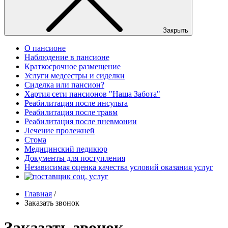
Закрыть
О пансионе
Наблюдение в пансионе
Краткосрочное размещение
Услуги медсестры и сиделки
Сиделка или пансион?
Хартия сети пансионов "Наша Забота"
Реабилитация после инсульта
Реабилитация после травм
Реабилитация после пневмонии
Лечение пролежней
Стома
Медицинский педикюр
Документы для поступления
Независимая оценка качества условий оказания услуг
Главная
/
Заказать звонок
Заказать звонок