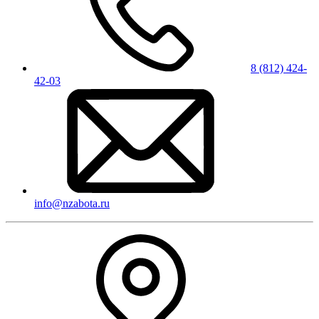
8 (812) 424-
42-03
info@nzabota.ru